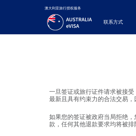
澳大利亚旅行授权服务
联系方式
一旦签证或旅行证件请求被接受
最新且具有约束力的合法交易，
如果您的签证被政府当局拒绝，
款，任何其他退款要求均将被排