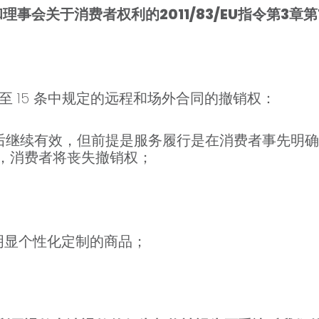
和理事会关于消费者权利的2011/83/EU指令第3章
至 15 条中规定的远程和场外合同的撤销权：
后继续有效，但前提是服务履行是在消费者事先明
，消费者将丧失撤销权；
或明显个性化定制的商品；