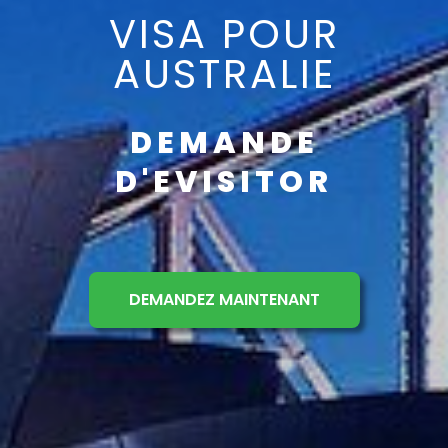
VISA POUR
AUSTRALIE
DEMANDE
D'EVISITOR
DEMANDEZ MAINTENANT