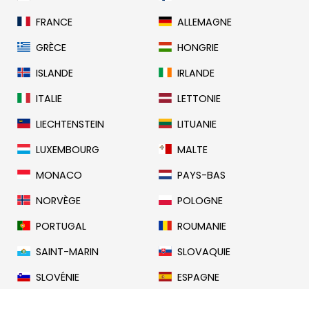
FRANCE
ALLEMAGNE
GRÈCE
HONGRIE
ISLANDE
IRLANDE
ITALIE
LETTONIE
LIECHTENSTEIN
LITUANIE
LUXEMBOURG
MALTE
MONACO
PAYS-BAS
NORVÈGE
POLOGNE
PORTUGAL
ROUMANIE
SAINT-MARIN
SLOVAQUIE
SLOVÉNIE
ESPAGNE
SUÈDE
SUISSE