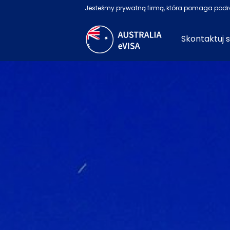
Jesteśmy prywatną firmą, która pomaga podró
Skontaktuj s