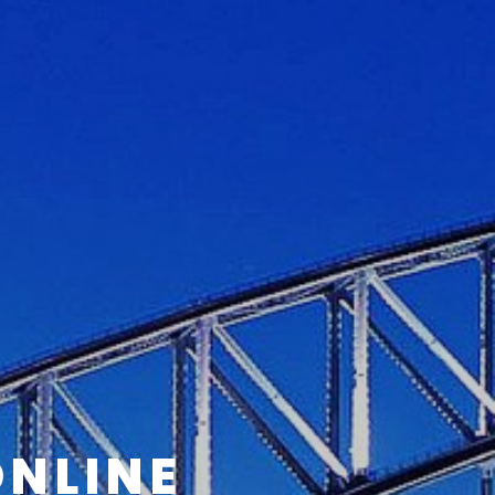
A
ONLINE