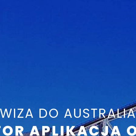
WIZA DO AUSTRALI
TOR APLIKACJA 