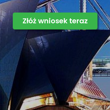
Złóż wniosek teraz